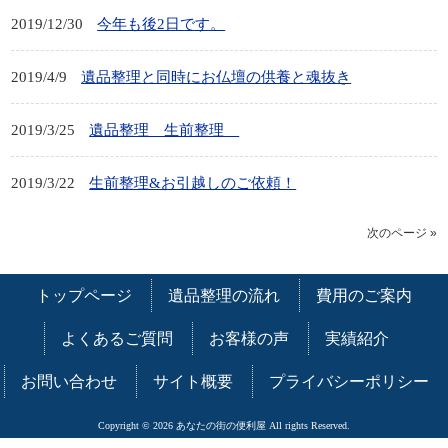
2019/12/30
今年も後2日です。
2019/4/9
遺品整理と同時にお仏壇の供養と魂抜き
2019/3/25
遺品整理 生前整理
2019/3/22
生前整理&お引越しのご依頼！
次のページ »
トップページ
遺品整理の流れ
費用のご案内
よくあるご質問
お客様の声
実績紹介
お問い合わせ
サイト概要
プライバシーポリシー
Copyright © 2026 あなたの街の便利屋 All rights Reserved.