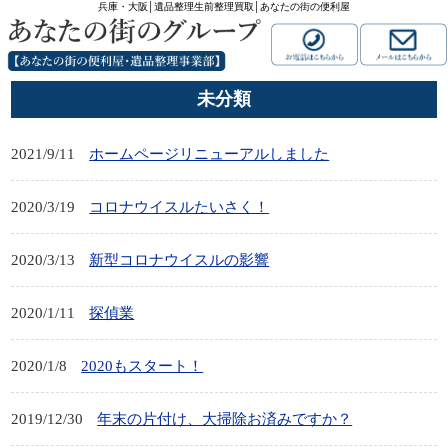
兵庫・大阪│遺品整理生前整理買取│あなたの街の便利屋
未分類
2021/9/11
ホームページリニューアルしました
2020/3/19
コロナウイスルたいさく！
2020/3/13
新型コロナウイスルの影響
2020/1/11
探偵業
2020/1/8
2020もスタート！
2019/12/30
年末の片付け、大掃除お済みですか？