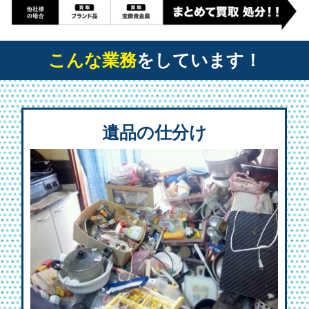
こんな業務
をしています！
遺品の仕分け