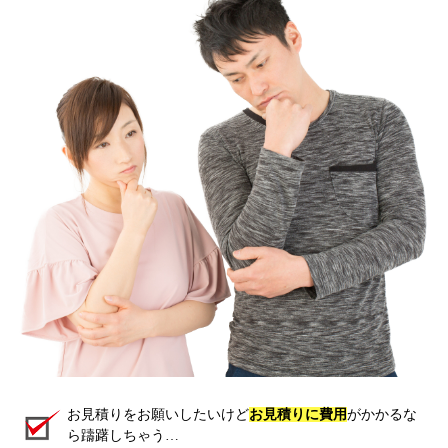
お見積りをお願いしたいけど
お見積りに費用
がかかるな
ら躊躇しちゃう…