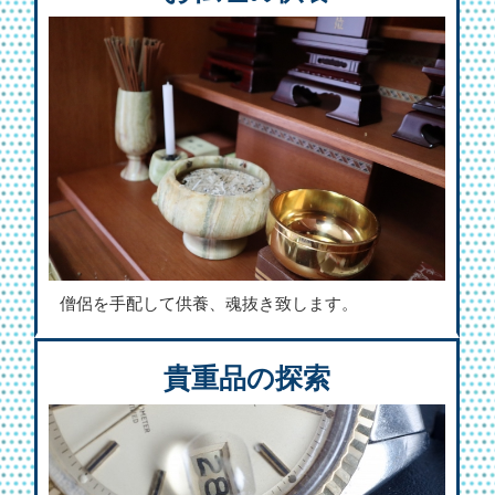
僧侶を手配して供養、魂抜き致します。
貴重品の探索