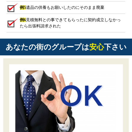
例5
遺品の供養もお願いしたのにそのまま廃棄
例6
見積無料との事できてもらったに契約成立しなかっ
たら出張料請求された
あなたの街のグループは
安心
下さい