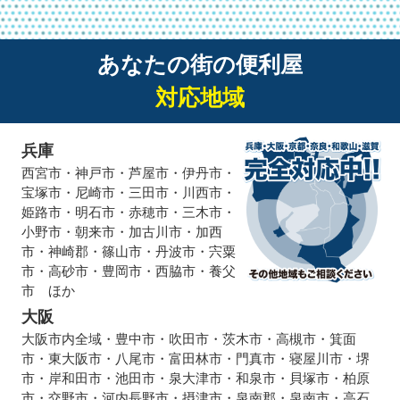
あなたの街の便利屋
対応地域
兵庫
西宮市・神戸市・芦屋市・伊丹市・
宝塚市・尼崎市・三田市・川西市・
姫路市・明石市・赤穂市・三木市・
小野市・朝来市・加古川市・加西
市・神崎郡・篠山市・丹波市・宍粟
市・高砂市・豊岡市・西脇市・養父
市 ほか
大阪
大阪市内全域・豊中市・吹田市・茨木市・高槻市・箕面
市・東大阪市・八尾市・富田林市・門真市・寝屋川市・堺
市・岸和田市・池田市・泉大津市・和泉市・貝塚市・柏原
市・交野市・河内長野市・摂津市・泉南郡・泉南市・高石